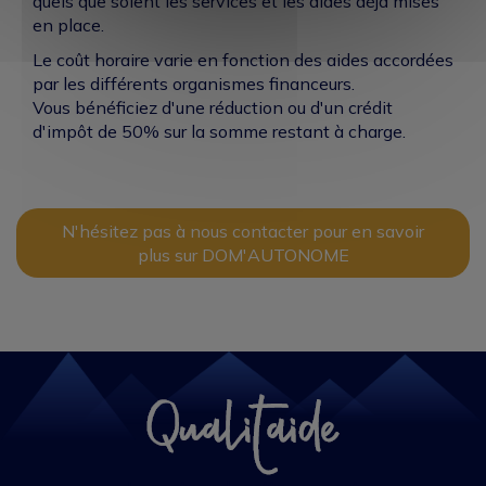
quels que soient les services et les aides déjà mises
en place.
Le coût horaire varie en fonction des aides accordées
par les différents organismes financeurs.
Vous bénéficiez d'une réduction ou d'un crédit
d'impôt de 50% sur la somme restant à charge.
N'hésitez pas à nous contacter pour en savoir
plus sur DOM'AUTONOME