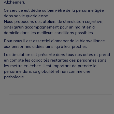
Alzheimer).
TARIFS ET DÉFISCALISATION
Ce service est dédié au bien-être de la personne âgée
dans sa vie quotidienne.
ACTUALITÉS
Nous proposons des ateliers de stimulation cognitive,
ainsi qu'un accompagnement pour un maintien à
CONTACTEZ-NOUS
domicile dans les meilleurs conditions possibles.
Pour nous il est essentiel d'amener de la bienveillance
aux personnes aidées ainsi qu'à leur proches.
La stimulation est présente dans tous nos actes et prend
en compte les capacités restantes des personnes sans
les mettre en échec. Il est important de prendre la
personne dans sa globalité et non comme une
pathologie.