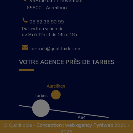
39F rue du 11 novembre
65800
Aureilhan
05 62 36 80 99
Du lundi au vendredi
de 9h à 12h et de 14h à 18h
contact@qualitaide.com
VOTRE AGENCE PRÈS DE TARBES
©
Qualit'aide
-
Conception : web agency Pyréweb
2021 -
2026